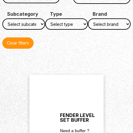
Subcategory
Type
Brand
Clear filters
FENDER LEVEL
SET BUFFER
Need a buffer ?