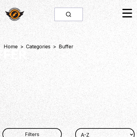
Home
>
Categories
>
Buffer
FFER
Filters